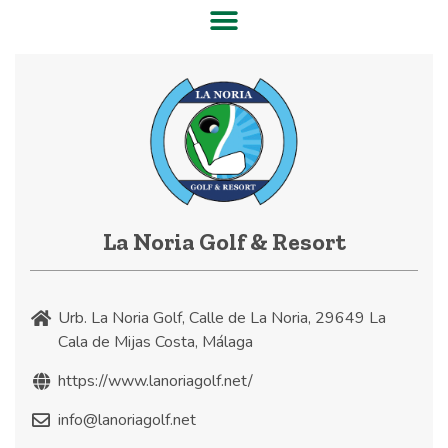
La Noria Golf & Resort
Urb. La Noria Golf, Calle de La Noria, 29649 La
Cala de Mijas Costa, Málaga
https://www.lanoriagolf.net/
info@lanoriagolf.net