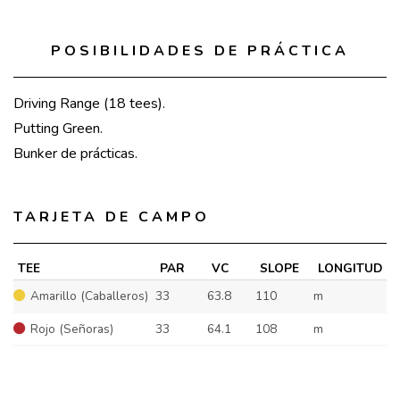
POSIBILIDADES DE PRÁCTICA
Driving Range (18 tees).
Putting Green.
Bunker de prácticas.
TARJETA DE CAMPO
TEE
PAR
VC
SLOPE
LONGITUD
Amarillo (Caballeros)
33
63.8
110
m
Rojo (Señoras)
33
64.1
108
m