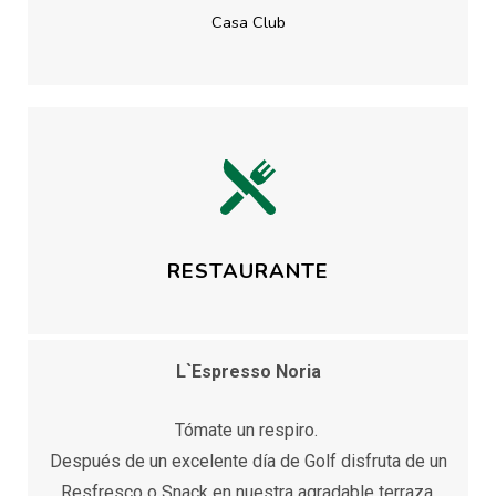
Casa Club
RESTAURANTE
L`Espresso Noria
Tómate un respiro.
Después de un excelente día de Golf disfruta de un
Resfresco o Snack en nuestra agradable terraza.