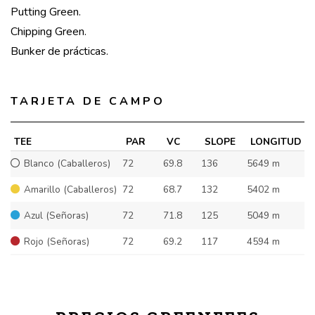
Putting Green.
Chipping Green.
Bunker de prácticas.
TARJETA DE CAMPO
TEE
PAR
VC
SLOPE
LONGITUD
Blanco (Caballeros)
72
69.8
136
5649 m
Amarillo (Caballeros)
72
68.7
132
5402 m
Azul (Señoras)
72
71.8
125
5049 m
Rojo (Señoras)
72
69.2
117
4594 m