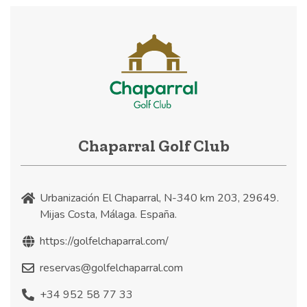
Chaparral Golf Club
Urbanización El Chaparral, N-340 km 203, 29649.
Mijas Costa, Málaga. España.
https://golfelchaparral.com/
reservas@golfelchaparral.com
+34 952 58 77 33