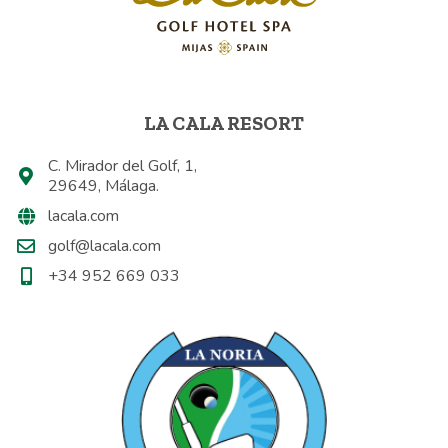
LA CALA RESORT
C. Mirador del Golf, 1,
29649, Málaga.
lacala.com
golf@lacala.com
+34 952 669 033