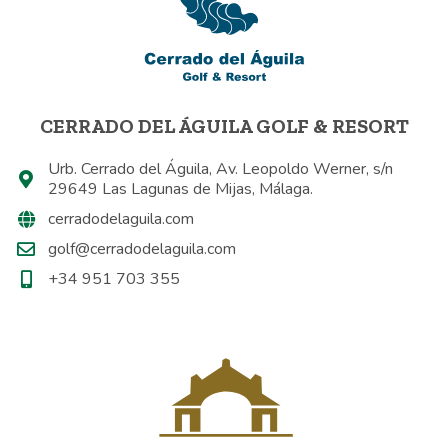
CERRADO DEL ÁGUILA GOLF & RESORT
Urb. Cerrado del Águila, Av. Leopoldo Werner, s/n
29649 Las Lagunas de Mijas, Málaga.
cerradodelaguila.com
golf@cerradodelaguila.com
+34 951 703 355