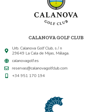
CALANOVA GOLF CLUB
Urb. Calanova Golf Club, s / n
29649 La Cala de Mijas, Málaga.
calanovagolf.es
reservas@calanovagolfclub.com
+34 951 170 194