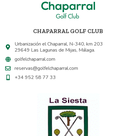
CHAPARRAL GOLF CLUB
Urbanización el Chaparral, N-340, km 203
29649 Las Lagunas de Mijas, Málaga.
golfelchaparral.com
reservas@golfelchaparral.com
+34 952 58 77 33