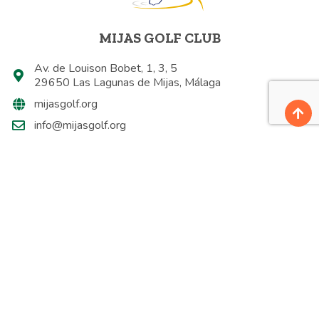
MIJAS GOLF CLUB
Av. de Louison Bobet, 1, 3, 5
29650 Las Lagunas de Mijas, Málaga
mijasgolf.org
info@mijasgolf.org
+34 952 47 68 43