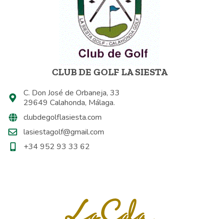
CLUB DE GOLF LA SIESTA
C. Don José de Orbaneja, 33
29649 Calahonda, Málaga.
clubdegolflasiesta.com
lasiestagolf@gmail.com
+34 952 93 33 62