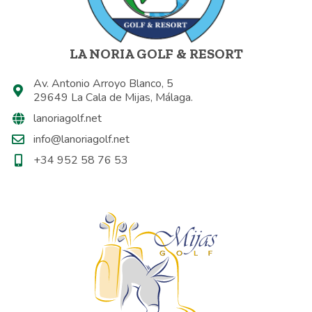
LA NORIA GOLF & RESORT
Av. Antonio Arroyo Blanco, 5
29649 La Cala de Mijas, Málaga.
lanoriagolf.net
info@lanoriagolf.net
+34 952 58 76 53