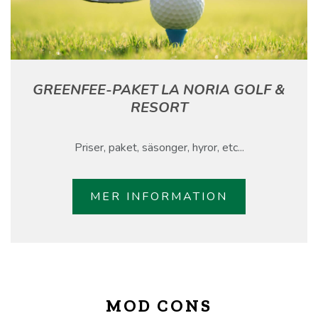
GREENFEE-PAKET LA NORIA GOLF &
RESORT
Priser, paket, säsonger, hyror, etc...
MER INFORMATION
MOD CONS