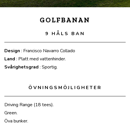
GOLFBANAN
9 HÅLS BAN
Design
: Francisco Navarro Collado
Land
: Platt med vattenhinder.
Svårighetsgrad
: Sportig.
ÖVNINGSMÖJLIGHETER
Driving Range (18 tees).
Green.
Öva bunker.