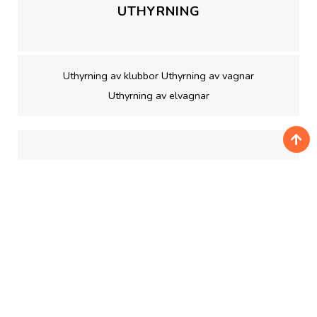
UTHYRNING
Uthyrning av klubbor Uthyrning av vagnar
Uthyrning av elvagnar
GOLFLEKTIONER
30 minuter 1 pax= €30