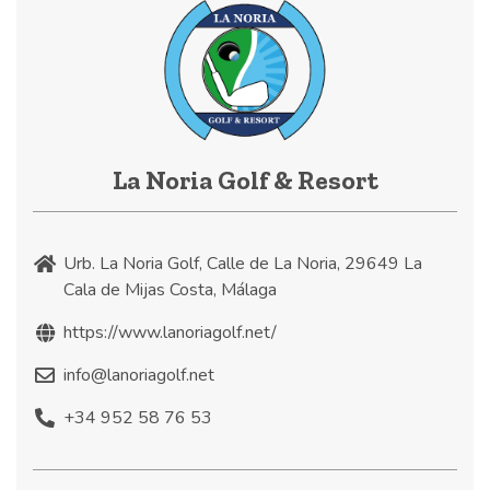
La Noria Golf & Resort
Urb. La Noria Golf, Calle de La Noria, 29649 La
Cala de Mijas Costa, Málaga
https://www.lanoriagolf.net/
info@lanoriagolf.net
+34 952 58 76 53