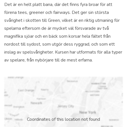
Det är en helt platt bana, där det finns fyra broar för att
förena tees, greener och fairways. Det ger sin största
svårighet i skotten till Green, vilket är en riktig utmaning för
spelarna eftersom de är mycket väl försvarade av två
magnifika sjöar och en bäck som korsar hela fältet från
nordost till sydost, som utgör dess ryggrad, och som ett
inslag av spelsvårigheter. Kursen har utformats för alla typer
av spelare, från nybörjare till de mest erfarna.
Coordinates of this location not found