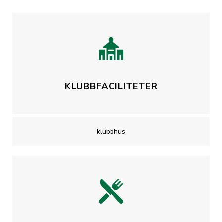
KLUBBFACILITETER
klubbhus