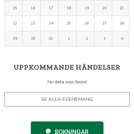
15
16
17
18
19
20
21
22
23
24
25
26
27
28
29
30
31
1
2
3
4
UPPKOMMANDE HÄNDELSER
No data was found
SE ALLA EVENEMANG
BOKNINGAR