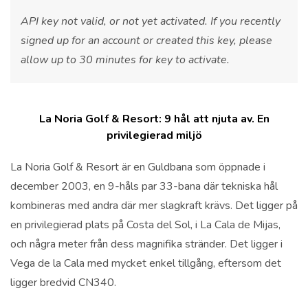
API key not valid, or not yet activated. If you recently
signed up for an account or created this key, please
allow up to 30 minutes for key to activate.
La Noria Golf & Resort: 9 hål att njuta av. En
privilegierad miljö
La Noria Golf & Resort är en Guldbana som öppnade i
december 2003, en 9-håls par 33-bana där tekniska hål
kombineras med andra där mer slagkraft krävs. Det ligger på
en privilegierad plats på Costa del Sol, i La Cala de Mijas,
och några meter från dess magnifika stränder. Det ligger i
Vega de la Cala med mycket enkel tillgång, eftersom det
ligger bredvid CN340.