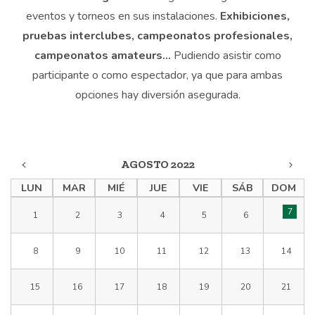
eventos y torneos en sus instalaciones.
Exhibiciones,
pruebas interclubes, campeonatos profesionales,
campeonatos amateurs…
Pudiendo asistir como
participante o como espectador, ya que para ambas
opciones hay diversión asegurada.
AGOSTO 2022
LUN
MAR
MIÉ
JUE
VIE
SÁB
DOM
7
1
2
3
4
5
6
8
9
10
11
12
13
14
15
16
17
18
19
20
21