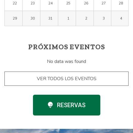
22
23
24
25
26
27
28
29
30
31
1
2
3
4
PRÓXIMOS EVENTOS
No data was found
VER TODOS LOS EVENTOS
RESERVAS