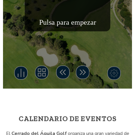
CALENDARIO DE EVENTOS
El
Cerrado del Águila Golf
organiza una gran variedad de