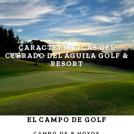
CARACTERÍSTICAS DEL
CERRADO DEL ÁGUILA GOLF &
RESORT
EL CAMPO DE GOLF
CAMPO DE 9 HOYOS