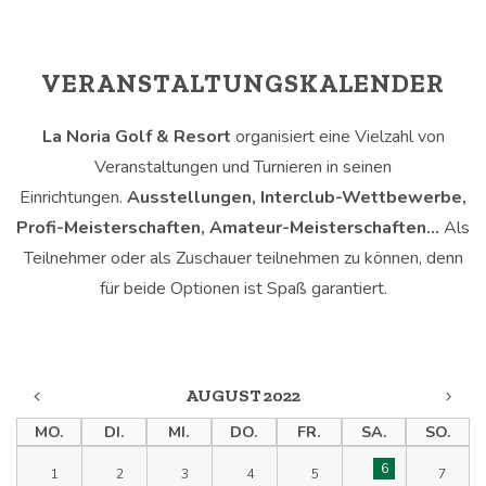
VERANSTALTUNGSKALENDER
La Noria Golf & Resort
organisiert eine Vielzahl von
Veranstaltungen und Turnieren in seinen
Einrichtungen.
Ausstellungen, Interclub-Wettbewerbe,
Profi-Meisterschaften, Amateur-Meisterschaften…
Als
Teilnehmer oder als Zuschauer teilnehmen zu können, denn
für beide Optionen ist Spaß garantiert.
AUGUST 2022
MO.
DI.
MI.
DO.
FR.
SA.
SO.
6
1
2
3
4
5
7