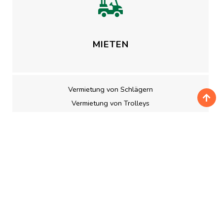
MIETEN
Vermietung von Schlägern
Vermietung von Trolleys
Vermietung von Elektrocarts
GOLFUNTERRICHT