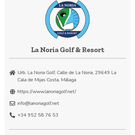
La Noria Golf & Resort
Urb. La Noria Golf, Calle de La Noria, 29649 La
Cala de Mijas Costa, Málaga
https://www.lanoriagolf.net/
info@lanoriagolf.net
+34 952 58 76 53