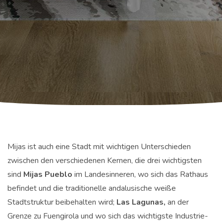
Mijas ist auch eine Stadt mit wichtigen Unterschieden
zwischen den verschiedenen Kernen, die drei wichtigsten
sind
Mijas Pueblo
im Landesinneren, wo sich das Rathaus
befindet und die traditionelle andalusische weiße
Stadtstruktur beibehalten wird;
Las Lagunas,
an der
Grenze zu Fuengirola und wo sich das wichtigste Industrie-