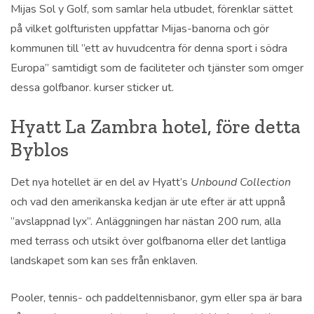
Mijas Sol y Golf, som samlar hela utbudet, förenklar sättet
på vilket golfturisten uppfattar Mijas-banorna och gör
kommunen till ”ett av huvudcentra för denna sport i södra
Europa” samtidigt som de faciliteter och tjänster som omger
dessa golfbanor. kurser sticker ut.
Hyatt La Zambra hotel, före detta
Byblos
Det nya hotellet är en del av Hyatt’s
Unbound Collection
och vad den amerikanska kedjan är ute efter är att uppnå
”avslappnad lyx”. Anläggningen har nästan 200 rum, alla
med terrass och utsikt över golfbanorna eller det lantliga
landskapet som kan ses från enklaven.
Pooler, tennis- och paddeltennisbanor, gym eller spa är bara