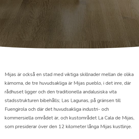
Mijas är också en stad med viktiga skillnader mellan de olika
kärnorna, de tre huvudsakliga är Mijas pueblo, i det inre, där
rådhuset ligger och den traditionella andalusiska vita
stadsstrukturen bibehålls; Las Lagunas, på gränsen till
Fuengirola och där det huvudsakliga industri- och
kommersiella området är, och kustområdet La Cala de Mijas,
som presiderar över den 12 kilometer långa Mijas kustlinje.