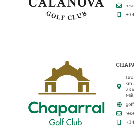
res
+34
CHAPA
Urba
km 
296
Mál
golf
res
+34