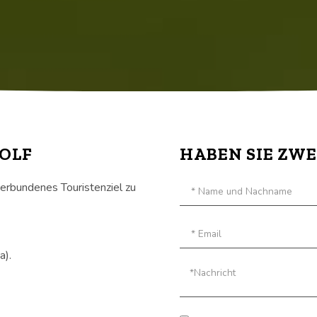
GOLF
HABEN SIE ZWE
 verbundenes Touristenziel zu
a).