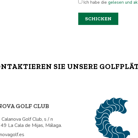
Ich habe die
gelesen und akz
SCHICKEN
NTAKTIEREN SIE UNSERE GOLFPLÄ
NOVA GOLF CLUB
 Calanova Golf Club, s / n
49 La Cala de Mijas, Málaga.
anovagolf.es