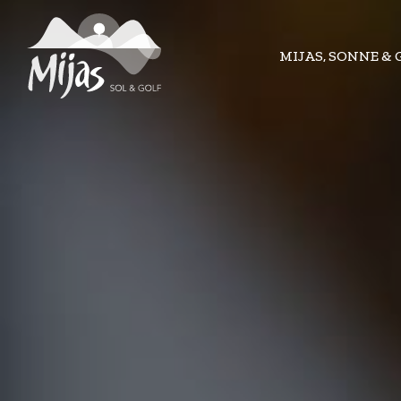
MIJAS, SONNE & 
MIJAS, SONNE & 