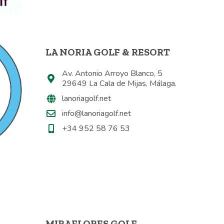
LA NORIA GOLF & RESORT
Av. Antonio Arroyo Blanco, 5
29649 La Cala de Mijas, Málaga.
lanoriagolf.net
info@lanoriagolf.net
+34 952 58 76 53
MIRAFLORES GOLF