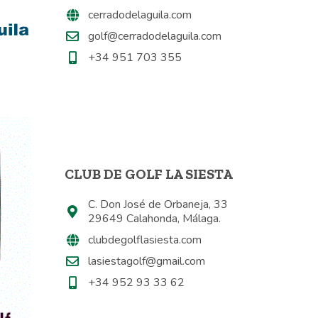
cerradodelaguila.com
golf@cerradodelaguila.com
+34 951 703 355
CLUB DE GOLF LA SIESTA
C. Don José de Orbaneja, 33
29649 Calahonda, Málaga.
clubdegolflasiesta.com
lasiestagolf@gmail.com
+34 952 93 33 62