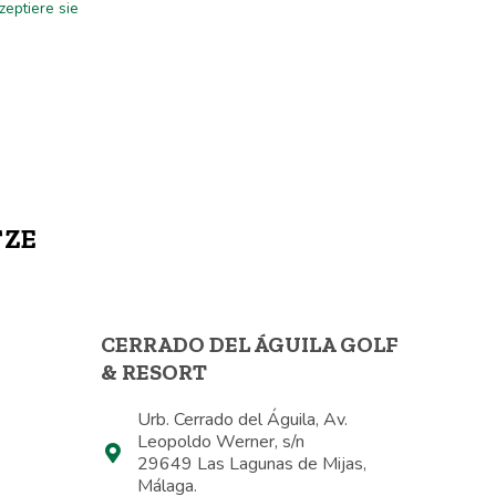
eptiere sie
TZE
CERRADO DEL ÁGUILA GOLF
& RESORT
Urb. Cerrado del Águila, Av.
Leopoldo Werner, s/n
29649 Las Lagunas de Mijas,
Málaga.