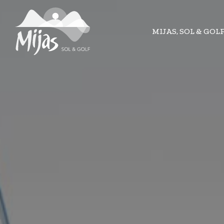
MIJAS, SOL & GOL
MIJAS, SOL & GOL