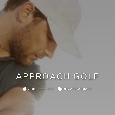
APPROACH GOLF
ABRIL 22, 2022
UNCATEGORIZED