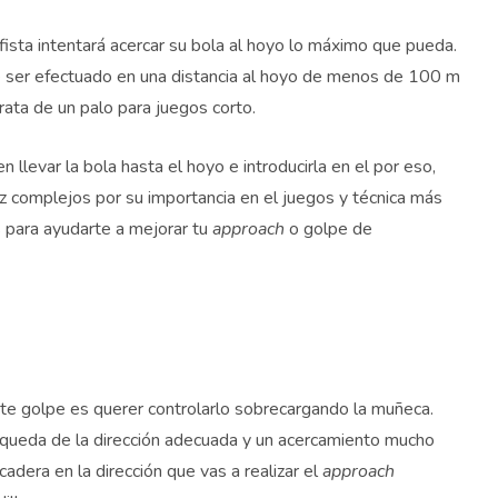
ista intentará acercar su bola al hoyo lo máximo que pueda.
be ser efectuado en una distancia al hoyo de menos de 100 m
rata de un palo para juegos corto.
llevar la bola hasta el hoyo e introducirla en el por eso,
z complejos por su importancia en el juegos y técnica más
 para ayudarte a mejorar tu
approach
o golpe de
e golpe es querer controlarlo sobrecargando la muñeca.
squeda de la dirección adecuada y un acercamiento mucho
cadera en la dirección que vas a realizar el
approach