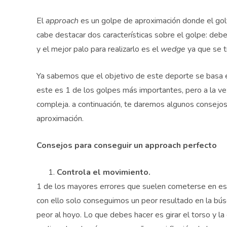
El
approach
es un golpe de aproximación donde el golf
cabe destacar dos características sobre el golpe: de
y el mejor palo para realizarlo es el
wedge
ya que se t
Ya sabemos que el objetivo de este deporte se basa en 
este es 1 de los golpes más importantes, pero a la ve
compleja. a continuación, te daremos algunos consejos
aproximación.
Consejos para conseguir un approach perfecto
Controla el movimiento.
1 de los mayores errores que suelen cometerse en est
con ello solo conseguimos un peor resultado en la bú
peor al hoyo. Lo que debes hacer es girar el torso y la 