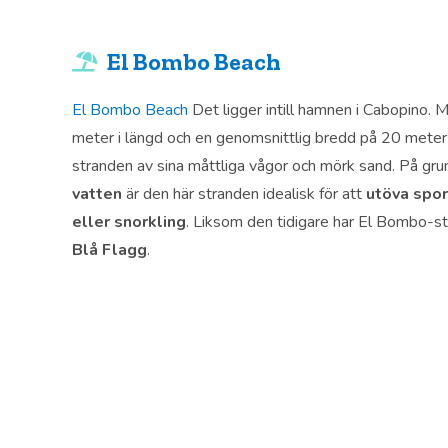
El Bombo Beach
El Bombo Beach
Det ligger intill hamnen i Cabopino. 
meter i längd och en genomsnittlig bredd på 20 met
stranden av sina måttliga vågor och mörk sand. På gr
vatten
är den här stranden idealisk för att
utöva spo
eller snorkling
. Liksom den tidigare har El Bombo-s
Blå Flagg
.