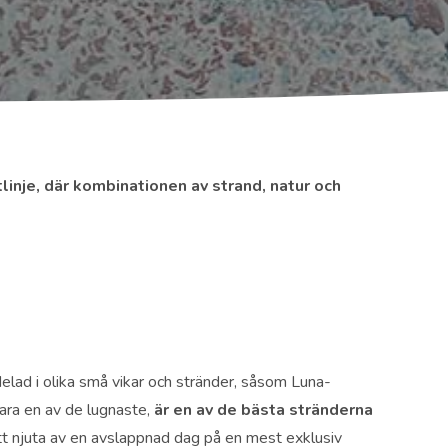
linje, där kombinationen av strand, natur och
lad i olika små vikar och stränder, såsom Luna-
ara en av de lugnaste,
är en av de bästa stränderna
tt njuta av en avslappnad dag på en mest exklusiv