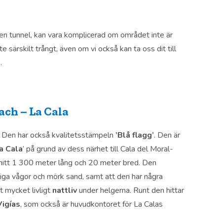
n tunnel, kan vara komplicerad om området inte är
te särskilt trångt, även om vi också kan ta oss dit till
.
ch – La Cala
Den har också kvalitetsstämpeln
’Blå flagg’
. Den är
a Cala
’ på grund av dess närhet till Cala del Moral-
itt 1 300 meter lång och 20 meter bred. Den
ga vågor och mörk sand, samt att den har några
t mycket livligt
nattliv
under helgerna. Runt den hittar
Vigías
, som också är huvudkontoret för La Calas