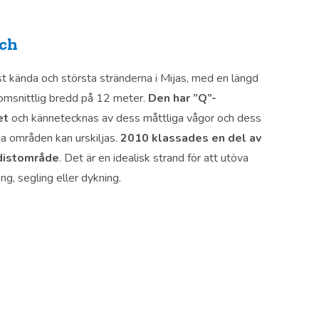
ach
st kända och största stränderna i Mijas, med en längd
msnittlig bredd på 12 meter.
Den har ”Q”-
et
och kännetecknas av dess måttliga vågor och dess
a områden kan urskiljas.
2010 klassades en del av
distområde
. Det är en idealisk strand för att utöva
ng, segling eller dykning.