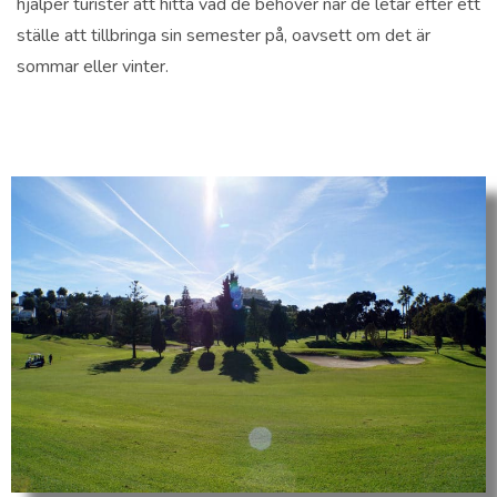
hjälper turister att hitta vad de behöver när de letar efter ett
ställe att tillbringa sin semester på, oavsett om det är
sommar eller vinter.