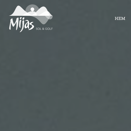
HEM
HEM