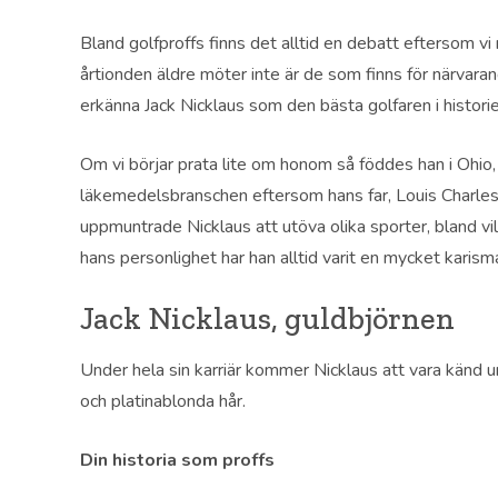
Bland golfproffs finns det alltid en debatt eftersom vi 
årtionden äldre möter inte är de som finns för närvar
erkänna Jack Nicklaus som den bästa golfaren i historie
Om vi ​​börjar prata lite om honom så föddes han i Oh
läkemedelsbranschen eftersom hans far, Louis Charles 
uppmuntrade Nicklaus att utöva olika sporter, bland vil
hans personlighet har han alltid varit en mycket karism
Jack Nicklaus, guldbjörnen
Under hela sin karriär kommer Nicklaus att vara känd
och platinablonda hår.
Din historia som proffs